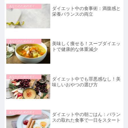
あなたのためのダイエットナビ
ダイエット中の食事術：満腹感と
栄養バランスの両立
あなたのためのダイエットナビ
美味しく痩せる！スープダイエッ
トで健康的な体重減少
あなたのためのダイエットナビ
ダイエット中でも罪悪感なし！美
味しいおやつの選び方
あなたのためのダイエットナビ
ダイエット中の朝ごはん：バラン
スの取れた食事で一日をスタート