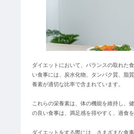
ダイエットにおいて、バランスの取れた
い食事には、炭水化物、タンパク質、脂
養素が適切な比率で含まれています。
これらの栄養素は、体の機能を維持し、
の良い食事は、満足感を得やすく、過食
ダイエットをする際には、さまざまな食