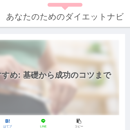
あなたのためのダイエットナビ
すめ: 基礎から成功のコツまで
はてブ
LINE
コピー