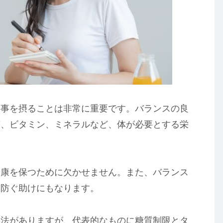
食事を摂ることは非常に重要です。バランスの良
質、ビタミン、ミネラルなど、体が必要とする栄
健康を保つために欠かせません。また、バランス
を防ぐ助けにもなります。
事法がありますが、代表的なものに糖質制限とタ