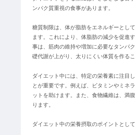
ンパク質重視の食事があります。
糖質制限は、体が脂肪をエネルギーとし
ます。これにより、体脂肪の減少を促進
事は、筋肉の維持や増加に必要なタンパ
礎代謝が上がり、太りにくい体質を作る
ダイエット中には、特定の栄養素に注目
とが重要です。例えば、ビタミンやミネ
ットを助けます。また、食物繊維は、満
ります。
ダイエット中の栄養摂取のポイントとし