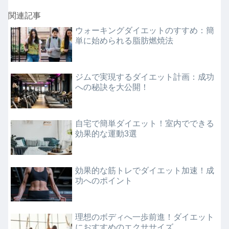
関連記事
ウォーキングダイエットのすすめ：簡
単に始められる脂肪燃焼法
ジムで実現するダイエット計画：成功
への秘訣を大公開！
自宅で簡単ダイエット！室内でできる
効果的な運動3選
効果的な筋トレでダイエット加速！成
功へのポイント
理想のボディへ一歩前進！ダイエット
におすすめのエクササイズ