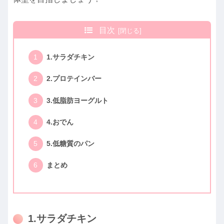
目次
1.サラダチキン
2.プロテインバー
3.低脂肪ヨーグルト
4.おでん
5.低糖質のパン
まとめ
1.サラダチキン