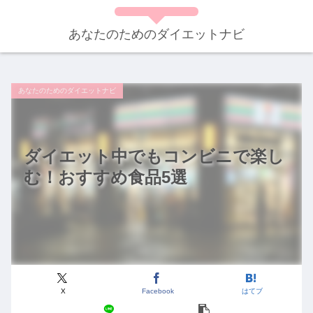
あなたのためのダイエットナビ
あなたのためのダイエットナビ
ダイエット中でもコンビニで楽し
む！おすすめ食品5選
X
Facebook
はてブ