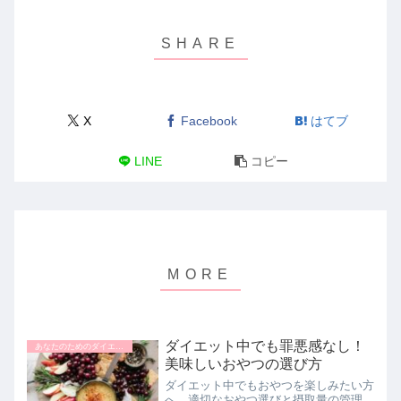
X
Facebook
はてブ
LINE
コピー
ダイエット中でも罪悪感なし！
あなたのためのダイエットナビ
美味しいおやつの選び方
ダイエット中でもおやつを楽しみたい方
へ。適切なおやつ選びと摂取量の管理