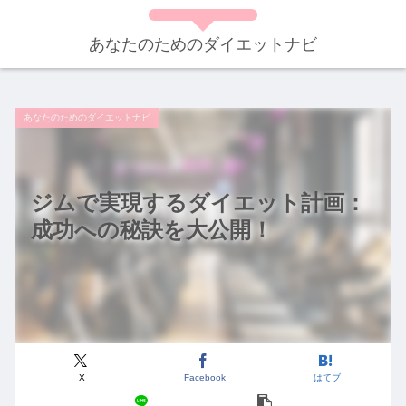
あなたのためのダイエットナビ
あなたのためのダイエットナビ
ジムで実現するダイエット計画：
成功への秘訣を大公開！
X
Facebook
はてブ