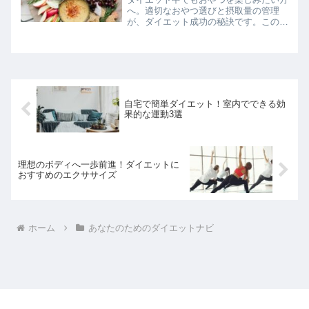
へ。適切なおやつ選びと摂取量の管理
が、ダイエット成功の秘訣です。この記
事では、ダイエット中におすすめのおや
つと、避けるべきおやつについて解説し
ます。健康的な選択肢を取り入れて、無
理なくダイエットを続けまし...
自宅で簡単ダイエット！室内でできる効
果的な運動3選
理想のボディへ一歩前進！ダイエットに
おすすめのエクササイズ
ホーム
あなたのためのダイエットナビ