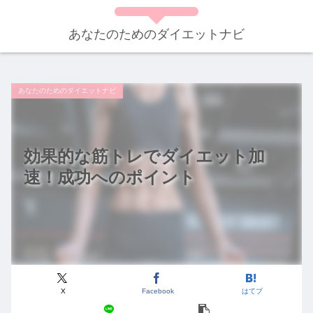
あなたのためのダイエットナビ
あなたのためのダイエットナビ
効果的な筋トレでダイエット加
速！成功へのポイント
X
Facebook
はてブ