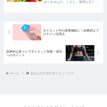
ありませんか。 しかし、無理なダイエ
ットはリバウンドの元です。むしろ、健
康的に痩せるためには、栄養をしっかり
摂ることが大切なんです。そこでおすす
めなのが、フルーツを使っ...
ダイエット中の栄養補給に！効果的なプ
ロテイン活用法
効果的な筋トレでダイエット加速！成功
へのポイント
ホーム
あなたのためのダイエットナビ